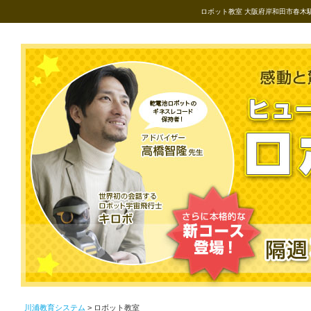
ロボット教室 大阪府岸和田市春木
川浦教育システム
> ロボット教室